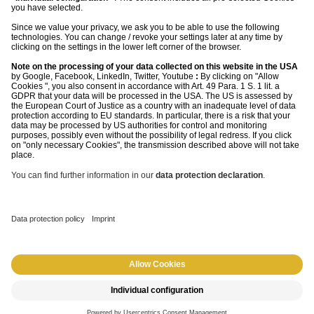
widerrufen. Oder du benutzt einfach den Abmeldelink in jeder E-
Mail. Du bist Herr deiner Daten und kannst deine Nutzerrechte,
z.B. Widerruf oder Auskunftsrecht jederzeit ausüben. Wie, das
steht in unserer Datenschutzerklärung.
© 2026 morefire GmbH
Datenschutz
AGBs
Impressum