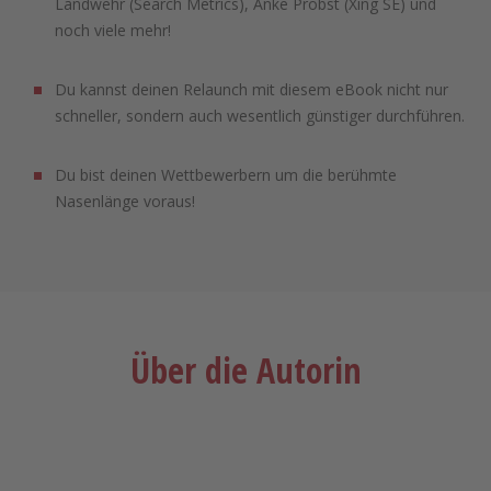
Landwehr (Search Metrics), Anke Probst (Xing SE) und
noch viele mehr!
Du kannst deinen Relaunch mit diesem eBook nicht nur
schneller, sondern auch wesentlich günstiger durchführen.
Du bist deinen Wettbewerbern um die berühmte
Nasenlänge voraus!
Über die Autorin