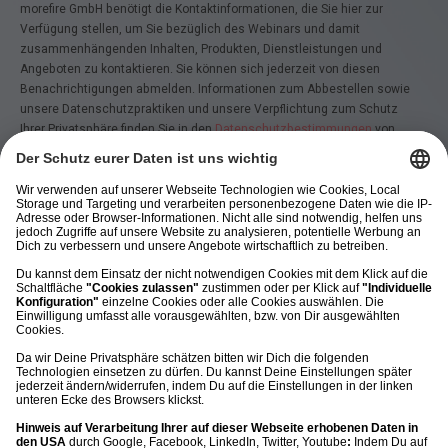
morefire GmbH benötigt die Kontaktinformationen, die Sie hier zur
Verfügung stellen, um Sie bezüglich des Webinars und damit
zusammenhängenden Inhalten, Produkten, Dienstleistungen und
Angeboten zu kontaktieren. Sie können sich jederzeit von diesen
Benachrichtigungen abmelden. Informationen zum Abbestellen sowie
unsere Datenschutzpraktiken und unsere Verpflichtung zum Schutz
Ihrer Privatsphäre finden Sie in den
Datenschutzbestimmungen
von
morefire.