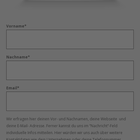
Vorname*
Nachname*
Email*
Wir erfragen hier deinen Vor- und Nachnamen, deine Webseite und
deine E-Mail- Adresse. Ferner kannst du uns im “Nachricht”-Feld
individuelle Infos mitteilen. Hier würden wir uns auch über weitere
Kontaktdaten wie dein Unternehmen oder deine Telefonnummer