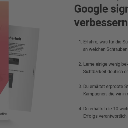
Google sign
verbessern
Erfahre, was für die S
an welchen Schrauben 
Lerne einige wenig bek
Sichtbarkeit deutlich e
Du erhältst erprobte S
Kampagnen, die wir in 
Du erhältst die 10 wic
Erfolgs verantwortlich 