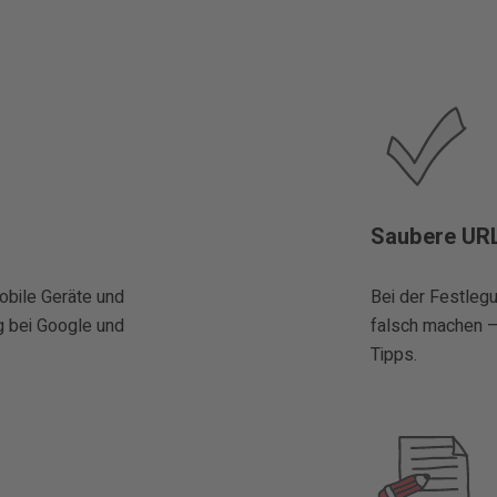
Saubere UR
obile Geräte und
Bei der Festleg
g bei Google und
falsch machen – 
Tipps.