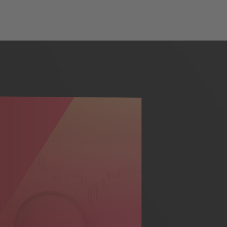
Inhalt
Über den Autor
Download