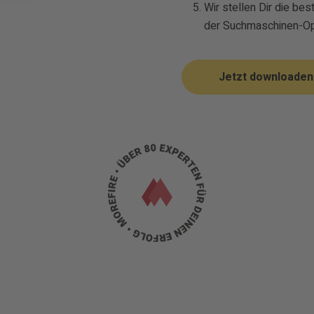
Wir stellen Dir die be
der Suchmaschinen-Opt
Jetzt downloaden