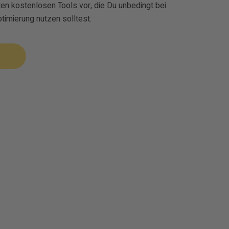
sten kostenlosen Tools vor, die Du unbedingt bei
imierung nutzen solltest.