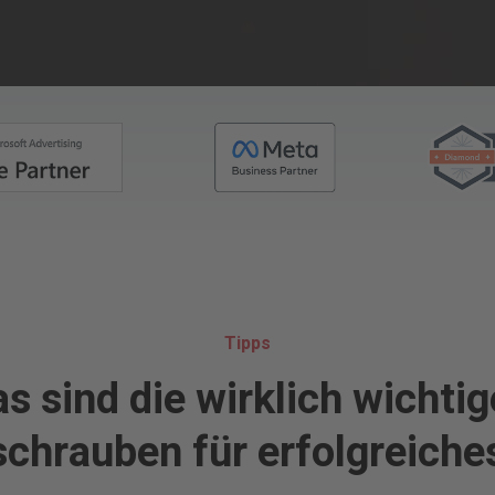
Tipps
s sind die wirklich wichti
schrauben für erfolgreich