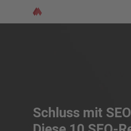
Schluss mit SE
Diese 10 SEO-R