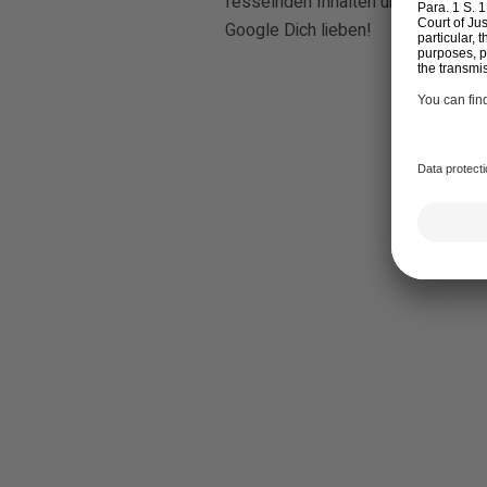
fesselnden Inhalten und echtem M
Google Dich lieben!