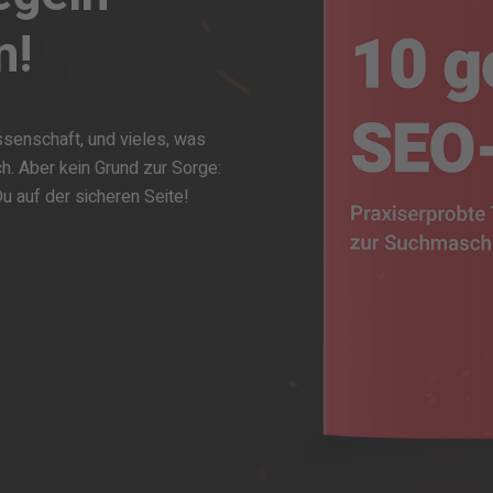
n!
senschaft, und vieles, was
ch. Aber kein Grund zur Sorge:
u auf der sicheren Seite!