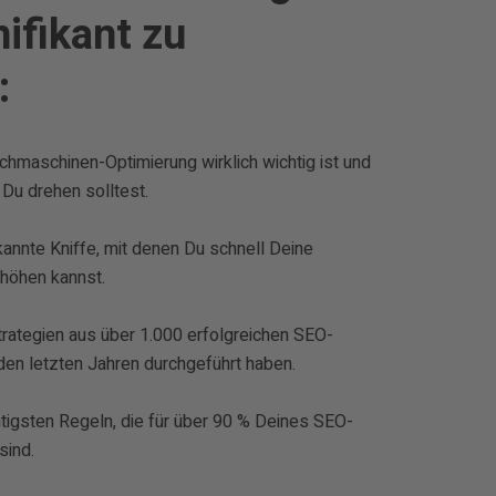
ifikant zu
:
uchmaschinen-Optimierung wirklich wichtig ist und
Du drehen solltest.
annte Kniffe, mit denen Du schnell Deine
rhöhen kannst.
trategien aus über 1.000 erfolgreichen SEO-
den letzten Jahren durchgeführt haben.
htigsten Regeln, die für über 90 % Deines SEO-
sind.