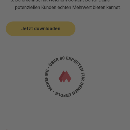
Du erkennst, mit welchem Content Du für Deine
potenziellen Kunden echten Mehrwert bieten kannst.
Jetzt downloaden