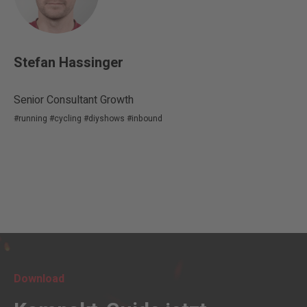
Stefan Hassinger
Senior Consultant Growth
#running #cycling #diyshows #inbound
Download