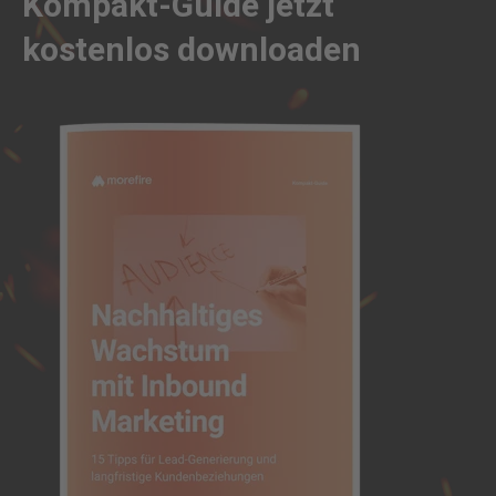
Kompakt-Guide jetzt
kostenlos downloaden