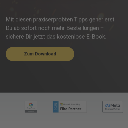
Mit diesen praxiserprobten Tipps generierst
Du ab sofort noch mehr Bestellungen –
sichere Dir jetzt das kostenlose E-Book.
Zum Download