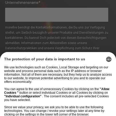
Unternehmensname
*
morefire benötigt die Kontaktinformationen, die Du uns zur Verfügung
stellst, um SieSich bezüglich unserer Produkte und Dienstleistungen zu
kontaktieren. Du kannst Dich jederzeit von diesen Benachrichtigungen
abmelden. Informationen zum Abbestellen sowie unsere
Datenschutzpraktiken und unsere Verpflichtung zum Schutz Ihrer
Privatsphäre findest Du in unseren
Datenschutzbestimmungen
.