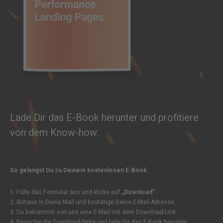
Lade Dir das E-Book herunter und profitiere
von dem Know-how.
So gelangst Du zu Deinem kostenlosen E-Book:
1. Fülle das Formular aus und klicke auf
„Download“
.
2. Schaue in Deine Mail und bestätige Deine E-Mail-Adresse.
3. Du bekommst von uns eine E-Mail mit dem Download-Link.
4. Besuche die Download-Seite und lade Dir das E-Book herunter.