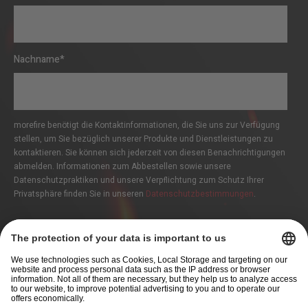
Nachname
*
morefire benötigt die Kontaktinformationen, die Sie uns zur Verfügung
stellen, um Sie bezüglich unserer Produkte und Dienstleistungen zu
kontaktieren. Sie können sich jederzeit von diesen Benachrichtigungen
abmelden. Informationen zum Abbestellen sowie unsere
Datenschutzpraktiken und unsere Verpflichtung zum Schutz Ihrer
Privatsphäre finden Sie in unseren
Datenschutzbestimmungen
.