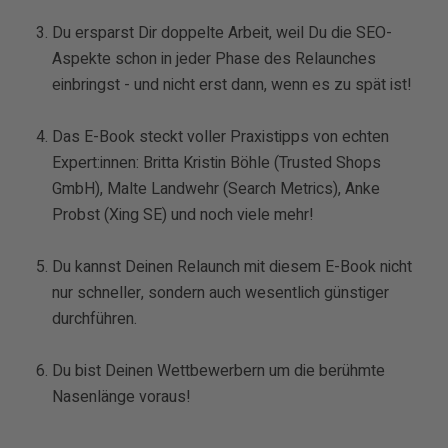
Du ersparst Dir doppelte Arbeit, weil Du die SEO-
Aspekte schon in jeder Phase des Relaunches
einbringst - und nicht erst dann, wenn es zu spät ist!
Das E-Book steckt voller Praxistipps von echten
Expert:innen: Britta Kristin Böhle (Trusted Shops
GmbH), Malte Landwehr (Search Metrics), Anke
Probst (Xing SE) und noch viele mehr!
Du kannst Deinen Relaunch mit diesem E-Book nicht
nur schneller, sondern auch wesentlich günstiger
durchführen.
Du bist Deinen Wettbewerbern um die berühmte
Nasenlänge voraus!