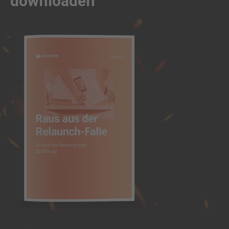
downloaden