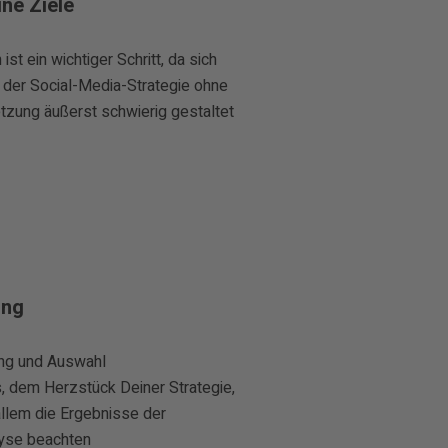
ine Ziele
 ist ein wichtiger Schritt, da sich
der Social-Media-Strategie ohne
etzung äußerst schwierig gestaltet
ing
ung und Auswahl
, dem Herzstück Deiner Strategie,
allem die Ergebnisse der
yse beachten