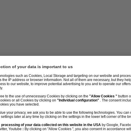
Content ergeben
Download Kompakt-Guide