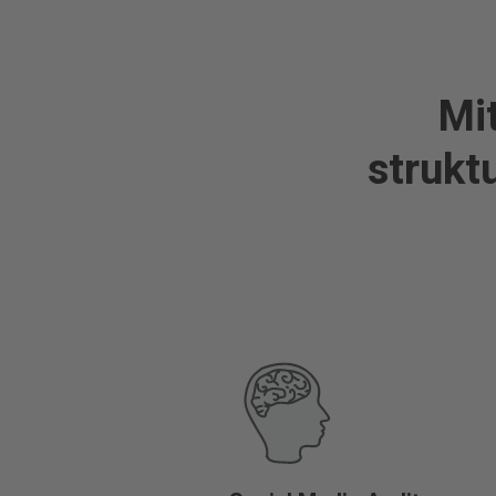
Mit
strukt