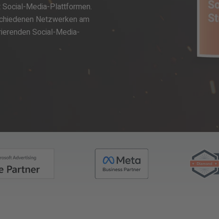
t Social-Media-Plattformen.
rschiedenen Netzwerken am
irierenden Social-Media-