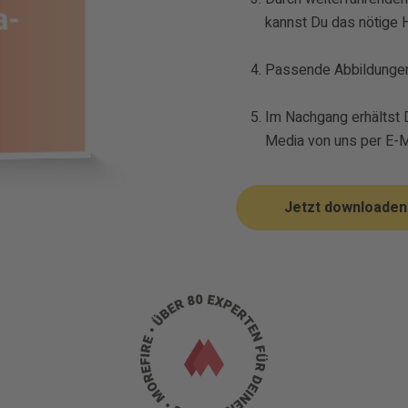
kannst Du das nötige 
Passende Abbildungen 
Im Nachgang erhältst 
Media von uns per E-M
Jetzt downloaden