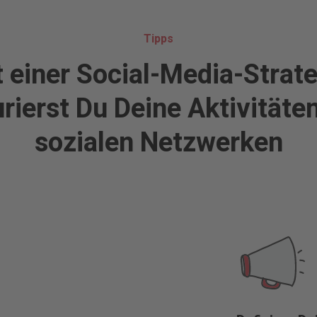
Tipps
 einer Social-Media-Strat
urierst Du Deine Aktivitäten
sozialen Netzwerken