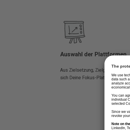
Auswahl der Plattformen
Aus Zielsetzung, Zielgruppe und 
sich Deine Fokus-Plattformen