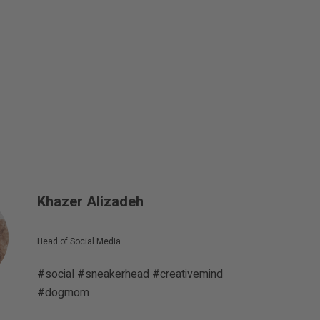
Khazer Alizadeh
Head of Social Media
#social #sneakerhead #creativemind
#dogmom