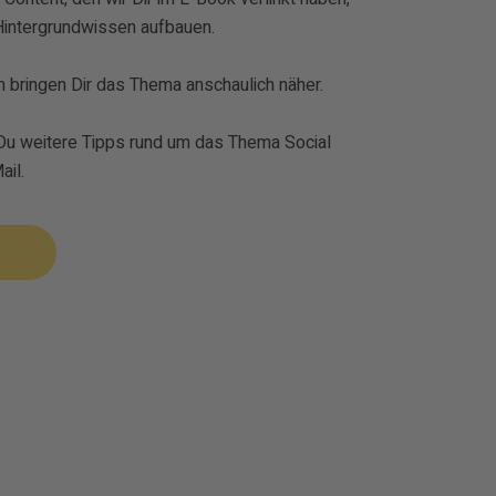
Hintergrundwissen aufbauen.
bringen Dir das Thema anschaulich näher.
Du weitere Tipps rund um das Thema Social
ail.