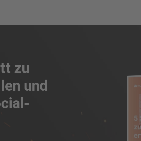
Tipps
tt zu
llen und
cial-