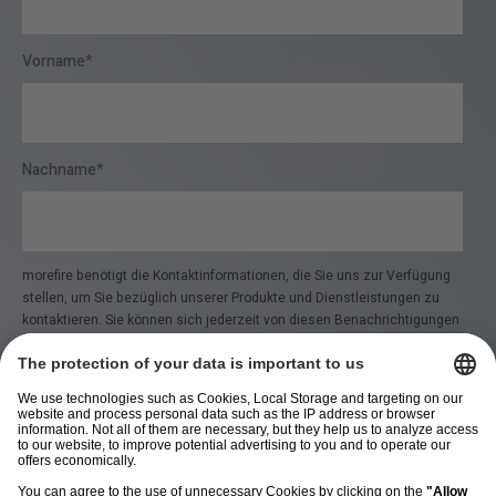
Vorname
*
Nachname
*
morefire benötigt die Kontaktinformationen, die Sie uns zur Verfügung
stellen, um Sie bezüglich unserer Produkte und Dienstleistungen zu
kontaktieren. Sie können sich jederzeit von diesen Benachrichtigungen
abmelden. Informationen zum Abbestellen sowie unsere
Datenschutzpraktiken und unsere Verpflichtung zum Schutz Ihrer
Privatsphäre finden Sie in unseren
Datenschutzbestimmungen
.