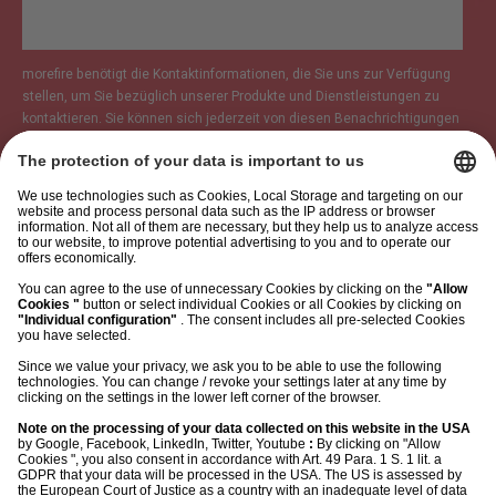
morefire benötigt die Kontaktinformationen, die Sie uns zur Verfügung
stellen, um Sie bezüglich unserer Produkte und Dienstleistungen zu
kontaktieren. Sie können sich jederzeit von diesen Benachrichtigungen
abmelden. Informationen zum Abbestellen sowie unsere
Datenschutzpraktiken und unsere Verpflichtung zum Schutz Ihrer
Privatsphäre finden Sie in unseren
Datenschutzbestimmungen
.