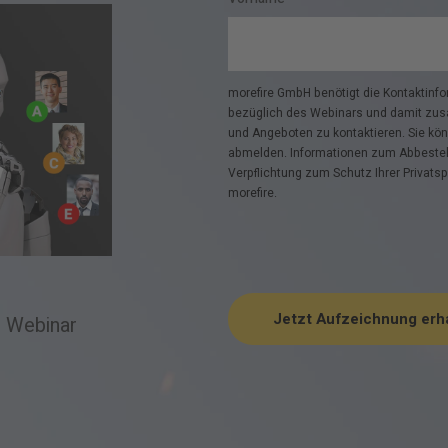
morefire GmbH benötigt die Kontaktinfor
bezüglich des Webinars und damit zus
und Angeboten zu kontaktieren. Sie kö
abmelden. Informationen zum Abbestel
Verpflichtung zum Schutz Ihrer Privatsp
morefire.
m Webinar