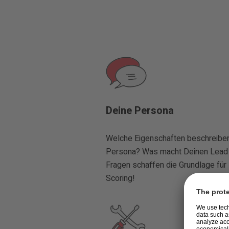
Deine Persona
Welche Eigenschaften beschreiben
Persona? Was macht Deinen Lead 
Fragen schaffen die Grundlage für
Scoring!