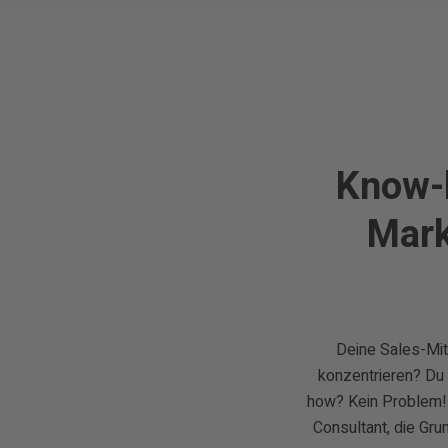
Know-h
Mark
Deine Sales-Mita
konzentrieren? Du
how? Kein Problem! 
Consultant, die Gru