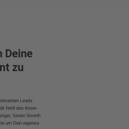
m Deine
nt zu
 relevanten Leads
ir fehlt das Know-
inger, Senior Growth
itte um Dein eigenes