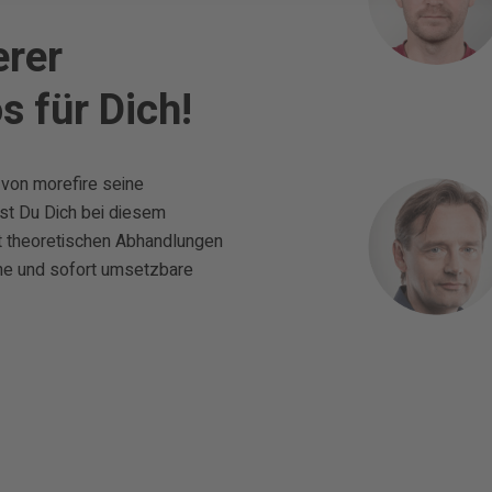
rer
s für Dich!
 von morefire seine
st Du Dich bei diesem
it theoretischen Abhandlungen
he und sofort umsetzbare