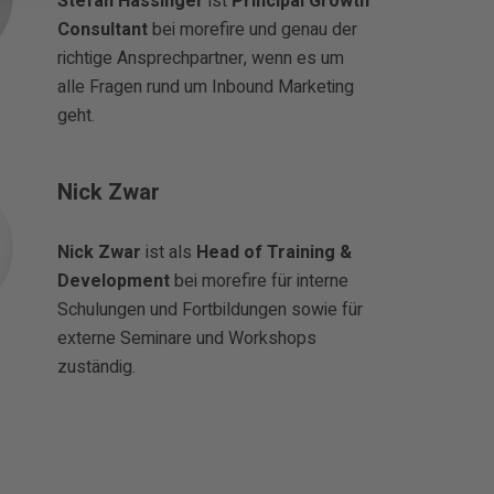
Stefan Hassinger
ist
Principal Growth
Consultant
bei morefire und genau der
richtige Ansprechpartner, wenn es um
alle Fragen rund um Inbound Marketing
geht.
Nick Zwar
Nick Zwar
ist als
Head of Training &
Development
bei morefire für interne
Schulungen und Fortbildungen sowie für
externe Seminare und Workshops
zuständig.