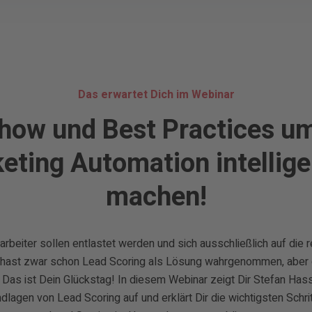
Das erwartet Dich im Webinar
ow und Best Practices u
eting Automation intellige
machen!
rbeiter sollen entlastet werden und sich ausschließlich auf die
 hast zwar schon Lead Scoring als Lösung wahrgenommen, aber d
Das ist Dein Glückstag! In diesem Webinar zeigt Dir Stefan Hass
ndlagen von Lead Scoring auf und erklärt Dir die wichtigsten Schr